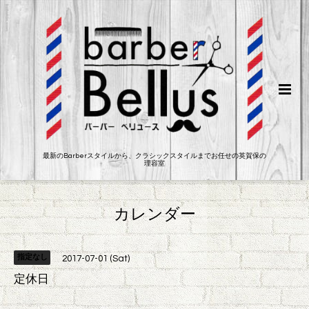
最新のBarberスタイルから、クラシックスタイルまでお任せの英賀保の
理容室
カレンダー
指定なし
2017-07-01 (Sat)
定休日