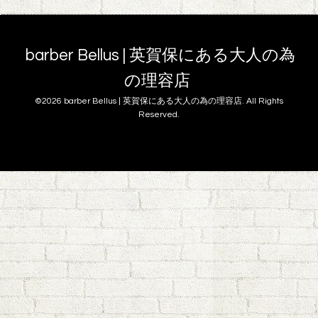
barber Bellus | 英賀保にある大人の為
の理容店
©2026
barber Bellus | 英賀保にある大人の為の理容店
. All Rights
Reserved.