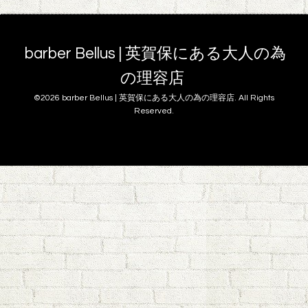
barber Bellus | 英賀保にある大人の為
の理容店
©2026
barber Bellus | 英賀保にある大人の為の理容店
. All Rights
Reserved.