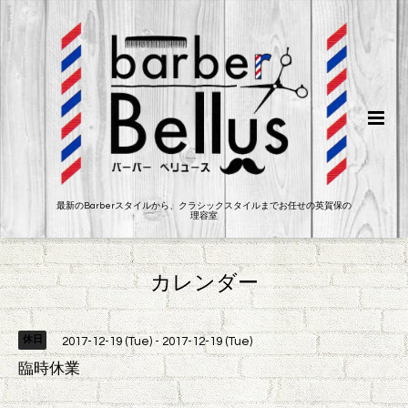
最新のBarberスタイルから、クラシックスタイルまでお任せの英賀保の
理容室
カレンダー
休日
2017-12-19 (Tue) - 2017-12-19 (Tue)
臨時休業