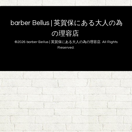
barber Bellus | 英賀保にある大人の為
の理容店
©2026
barber Bellus | 英賀保にある大人の為の理容店
. All Rights
Reserved.