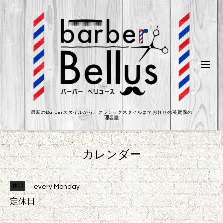
最新のBarberスタイルから、クラシックスタイルまでお任せの英賀保の
理容室
カレンダー
休日
every Monday
定休日