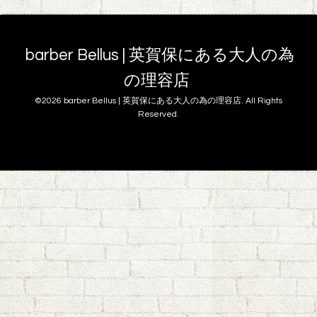
barber Bellus | 英賀保にある大人の為
の理容店
©2026
barber Bellus | 英賀保にある大人の為の理容店
. All Rights
Reserved.