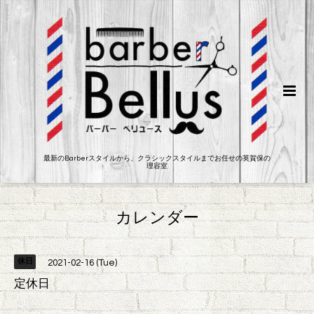
最新のBarberスタイルから、クラシックスタイルまでお任せの英賀保の
理容室
カレンダー
休日
2021-02-16 (Tue)
定休日