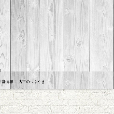
室
店舗情報
店主のつぶやき