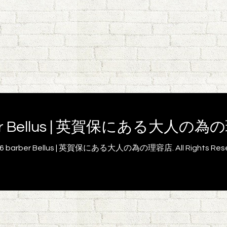
er Bellus | 英賀保にある大人の
26
barber Bellus | 英賀保にある大人の為の理容店
. All Rights Re