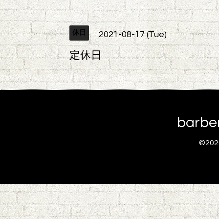
休日
2021-08-17 (Tue)
定休日
barb
©20