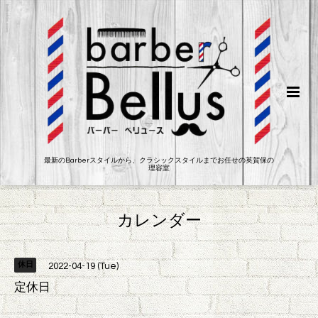
最新のBarberスタイルから、クラシックスタイルまでお任せの英賀保の
理容室
カレンダー
休日
2022-04-19 (Tue)
定休日