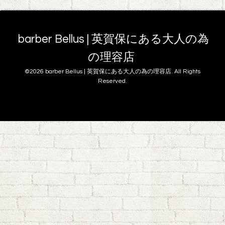
barber Bellus | 英賀保にある大人の為
の理容店
©2026
barber Bellus | 英賀保にある大人の為の理容店
. All Rights
Reserved.