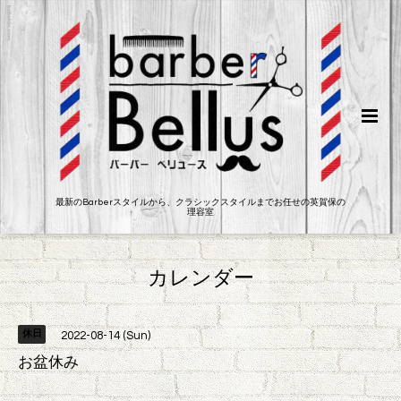
最新のBarberスタイルから、クラシックスタイルまでお任せの英賀保の
理容室
カレンダー
休日
2022-08-14 (Sun)
お盆休み