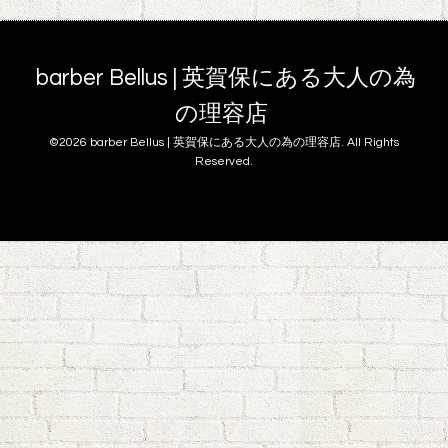
barber Bellus | 英賀保にある大人の為
の理容店
©2026
barber Bellus | 英賀保にある大人の為の理容店
. All Rights
Reserved.