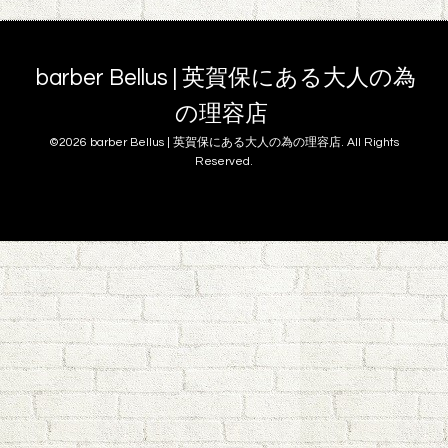
barber Bellus | 英賀保にある大人の為
の理容店
©2026
barber Bellus | 英賀保にある大人の為の理容店
. All Rights
Reserved.