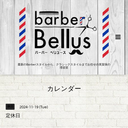
最新のBarberスタイルから、クラシックスタイルまでお任せの英賀保の
理容室
カレンダー
休日
2024-11-19 (Tue)
定休日