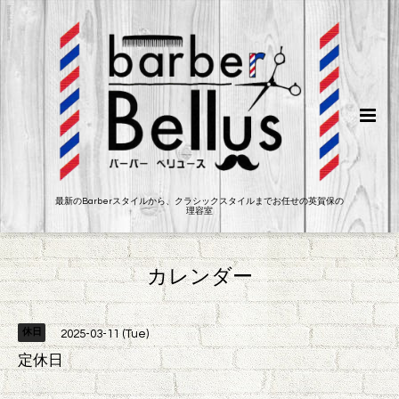
最新のBarberスタイルから、クラシックスタイルまでお任せの英賀保の
理容室
カレンダー
休日
2025-03-11 (Tue)
定休日