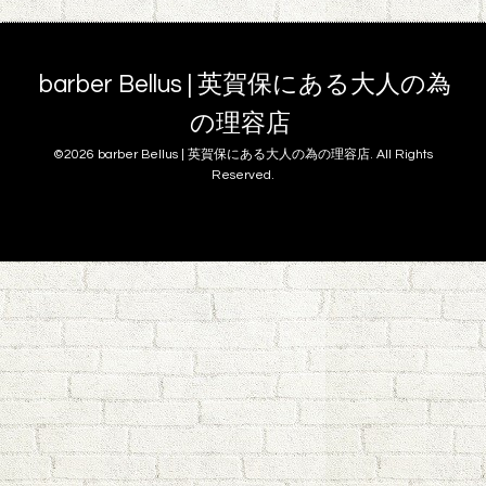
barber Bellus | 英賀保にある大人の為
の理容店
©2026
barber Bellus | 英賀保にある大人の為の理容店
. All Rights
Reserved.