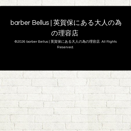
barber Bellus | 英賀保にある大人の為
の理容店
©2026
barber Bellus | 英賀保にある大人の為の理容店
. All Rights
Reserved.