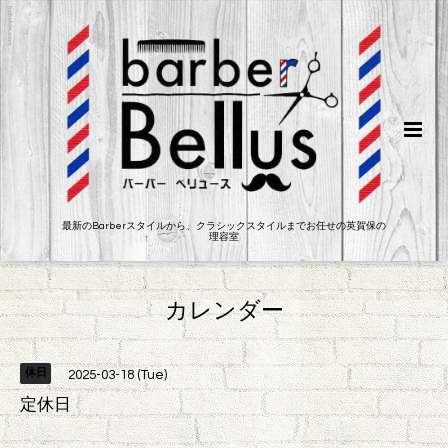
最新のBarberスタイルから、クラシックスタイルまでお任せの英賀保の
理容室
カレンダー
休日
2025-03-18 (Tue)
定休日