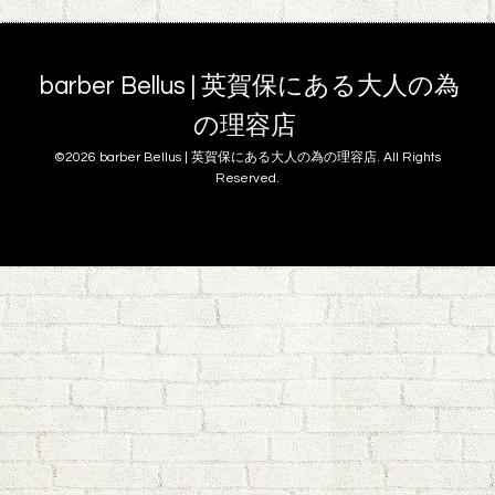
barber Bellus | 英賀保にある大人の為
の理容店
©2026
barber Bellus | 英賀保にある大人の為の理容店
. All Rights
Reserved.