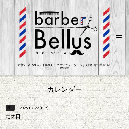
最新のBarberスタイルから、クラシックスタイルまでお任せの英賀保の
理容室
カレンダー
休日
2025-07-22 (Tue)
定休日