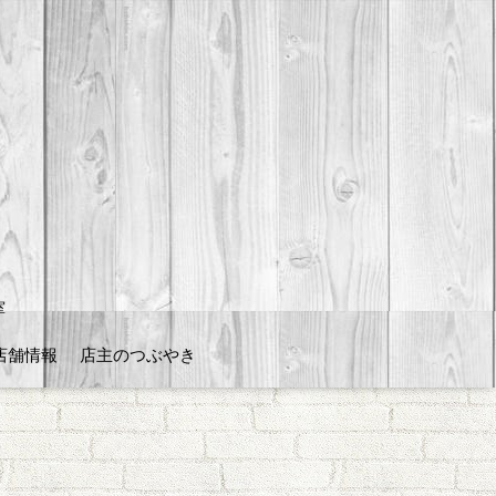
室
店舗情報
店主のつぶやき