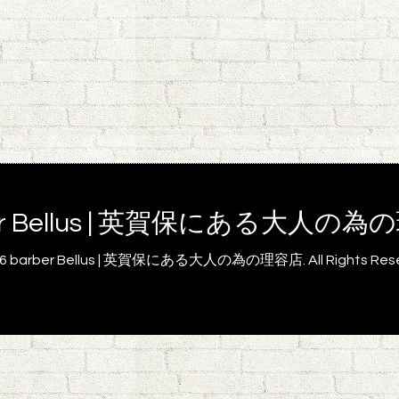
er Bellus | 英賀保にある大人の
26
barber Bellus | 英賀保にある大人の為の理容店
. All Rights Re