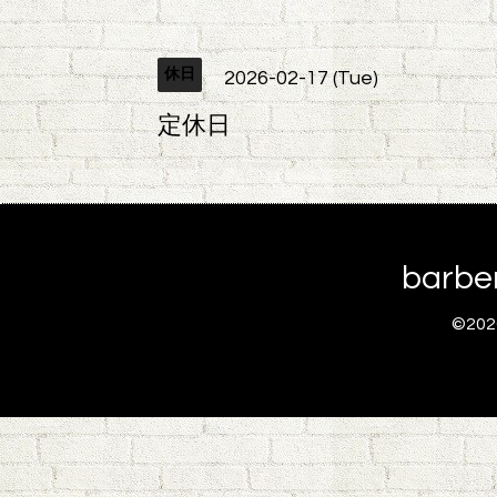
休日
2026-02-17 (Tue)
定休日
barb
©20