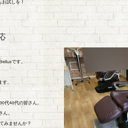
もお試しを！
応
llusです。
ます。
0代40代の皆さん。
さん。
てみませんか？