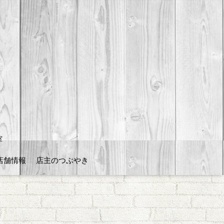
室
店舗情報
店主のつぶやき