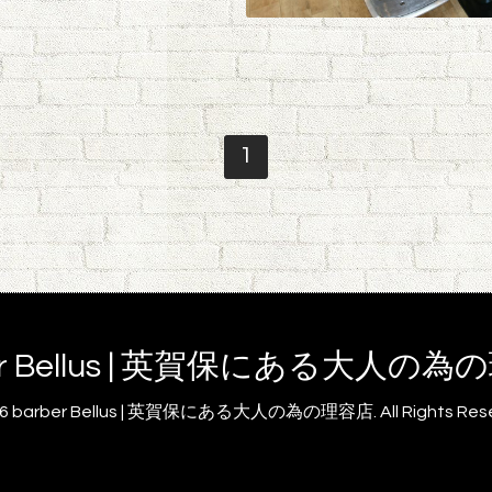
1
er Bellus | 英賀保にある大人の
26
barber Bellus | 英賀保にある大人の為の理容店
. All Rights Re