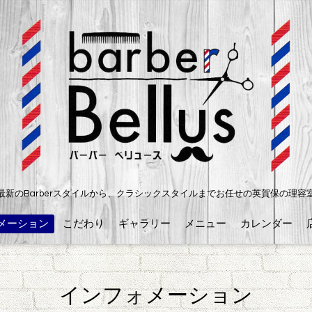
最新のBarberスタイルから、クラシックスタイルまでお任せの英賀保の理容
メーション
こだわり
ギャラリー
メニュー
カレンダー
インフォメーション