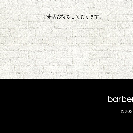
ご来店お待ちしております。
barb
©20