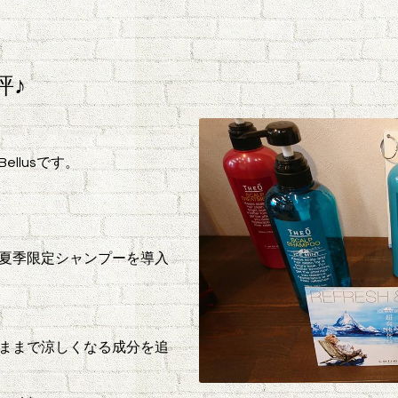
評♪
llusです。
夏季限定シャンプーを導入
ままで涼しくなる成分を追