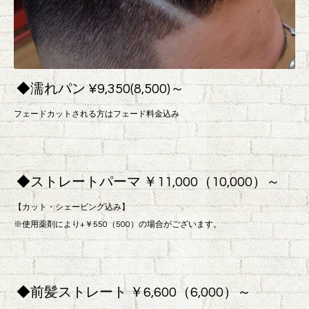
◆濡れパン ¥9,350(8,500)～
フェードカットされる方はフェード料金込み
◆ストレートパーマ ￥11,000（10,000）～
【カット・シェービング込み】
※使用薬剤により+￥550（500）の場合がございます。
◆前髪ストレート ￥6,600（6,000）～