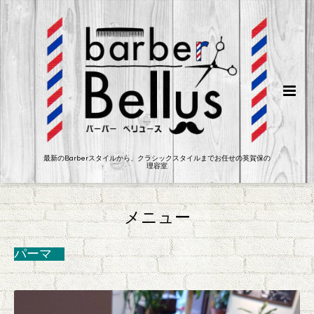
最新のBarberスタイルから、クラシックスタイルまでお任せの英賀保の
理容室
メニュー
パーマ