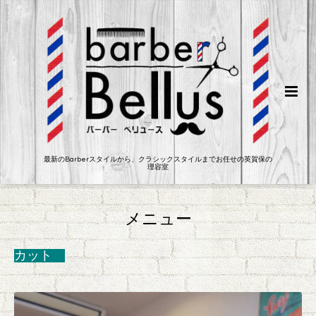
最新のBarberスタイルから、クラシックスタイルまでお任せの英賀保の
理容室
メニュー
カット