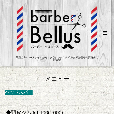
最新のBarberスタイルから、クラシックスタイルまでお任せの英賀保の
理容室
メニュー
ヘッドスパ
◆頭皮ジム ¥1,100(1,000)