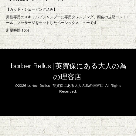
【カット・シェービング込み】
男性専用のスキャルプシャンプーに専用クレンジング、頭皮の皮脂コントロ
ール、マッサージをセットしたベーシックメニューです！
所要時間 10分
barber Bellus | 英賀保にある大人の為
の理容店
©2026
barber Bellus | 英賀保にある大人の為の理容店
. All Rights
Reserved.